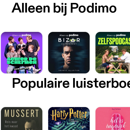
Alleen bij Podimo
Populaire luisterb