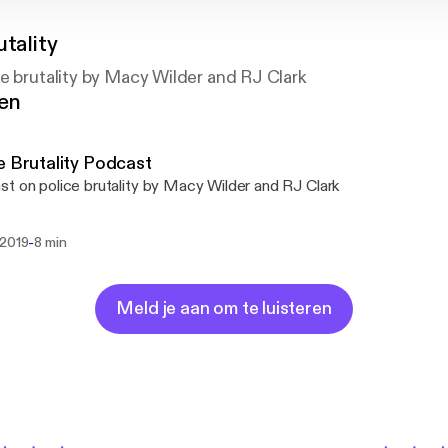
utality
e brutality by Macy Wilder and RJ Clark
gen
e Brutality Podcast
t on police brutality by Macy Wilder and RJ Clark
-
 2019
8 min
Meld je aan om te luisteren