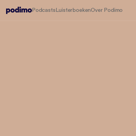
Podcasts
Luisterboeken
Over Podimo