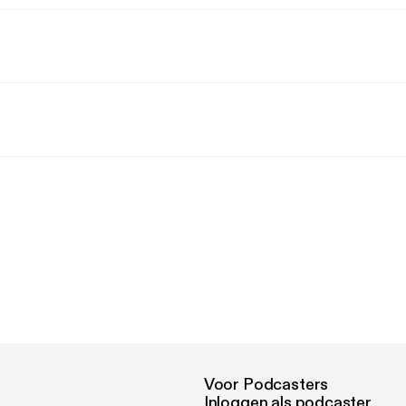
Voor Podcasters
Inloggen als podcaster