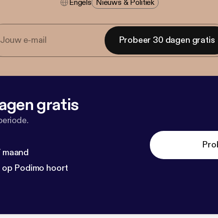
Engels
Nieuws & Politiek
Probeer 30 dagen gratis
agen gratis
periode.
Pro
 / maand
n op Podimo hoort