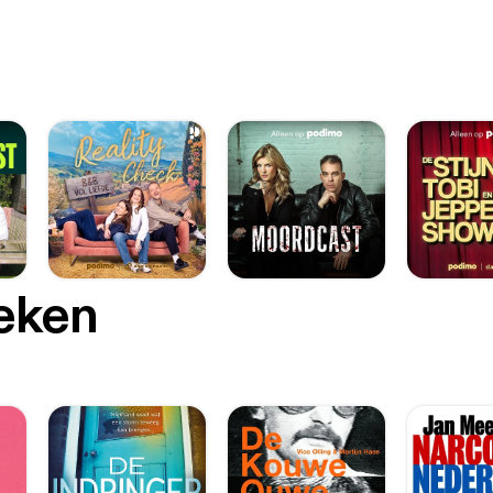
oeken