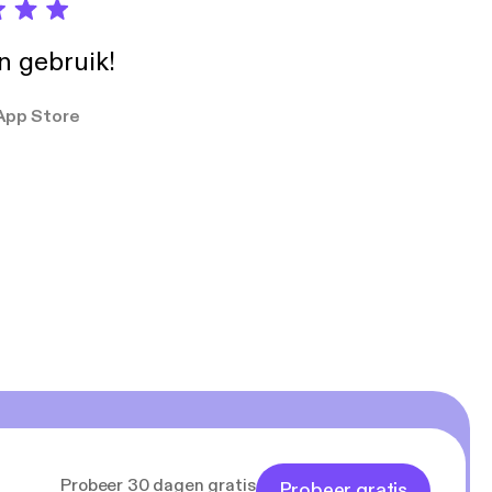
in gebruik!
App Store
Probeer 30 dagen gratis
Probeer gratis