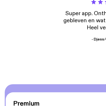
Super app. Onth
gebleven en wat j
Heel ve
- Djess
Premium