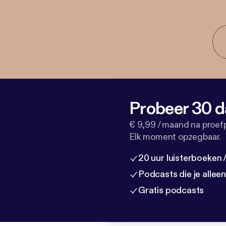
Probeer 30 d
€ 9,99 / maand na proef
Elk moment opzegbaar.
20 uur luisterboeken
Podcasts die je allee
Gratis podcasts