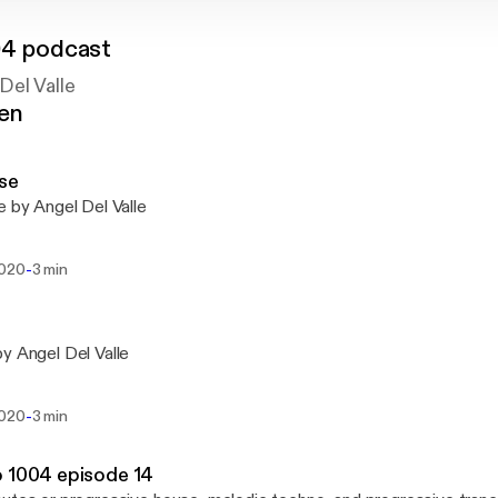
04 podcast
Del Valle
gen
se
e by Angel Del Valle
-
2020
3 min
y Angel Del Valle
-
2020
3 min
 1004 episode 14