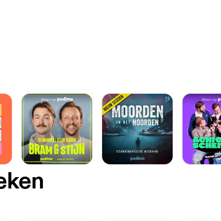
oeken