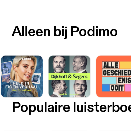
Alleen bij Podimo
Populaire luisterb