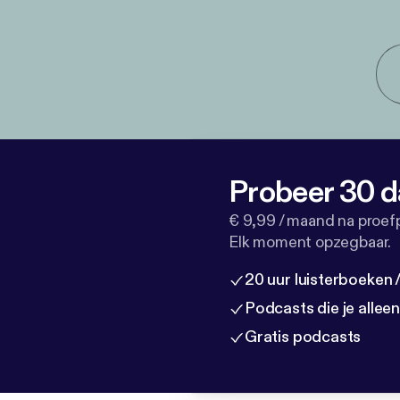
Probeer 30 d
€ 9,99 / maand na proef
Elk moment opzegbaar.
20 uur luisterboeken
Podcasts die je allee
Gratis podcasts