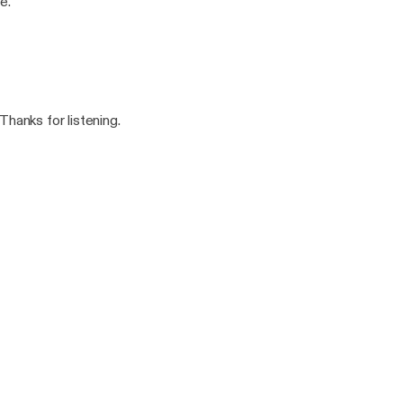
e.
Thanks for listening.