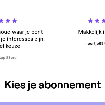
oud waar je bent
Makkelijk 
e interesses zijn.
- eertje68
el keuze!
App Store
Kies je abonnement