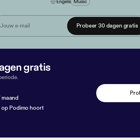
Engels
Music
Probeer 30 dagen gratis
agen gratis
periode.
Pro
 / maand
n op Podimo hoort