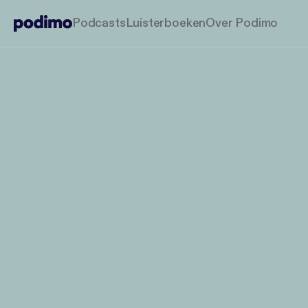
Podcasts
Luisterboeken
Over Podimo