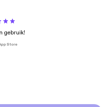
in gebruik!
App Store