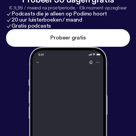
€ 9,99 / maand na proefperiode.
·
Elk moment opzegbaar
Podcasts die je alleen op Podimo hoort
20 uur luisterboeken / maand
Gratis podcasts
Probeer gratis