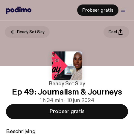
Probeer gratis
Ready Set Slay
Deel
Ready Set Slay
Ep 49: Journalism & Journeys
1 h 34 min · 10 jun 2024
Probeer gratis
Beschrijving