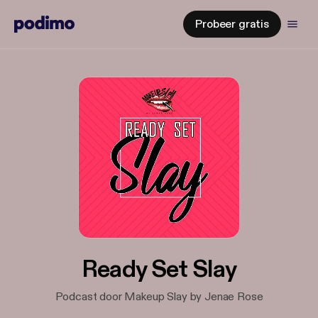
Probeer gratis
Ready Set Slay
Podcast door Makeup Slay by Jenae Rose