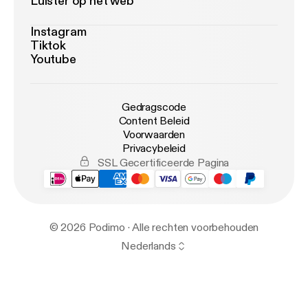
Luister op het web
Instagram
Tiktok
Youtube
Gedragscode
Content Beleid
Voorwaarden
Privacybeleid
SSL Gecertificeerde Pagina
© 2026 Podimo · Alle rechten voorbehouden
Nederlands