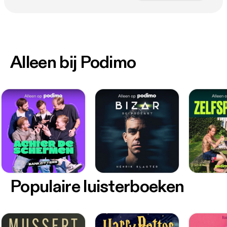
Alleen bij Podimo
Populaire luisterboeken