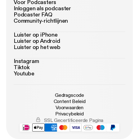
Voor Podcasters
Inloggen als podcaster
Podcaster FAQ
Community-richtlijnen
Luister op iPhone
Luister op Android
Luister op het web
Instagram
Tiktok
Youtube
Gedragscode
Content Beleid
Voorwaarden
Privacybeleid
SSL Gecertificeerde Pagina