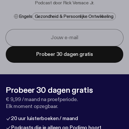
Podcast door Rick Versace Jr.
Engels
Gezondheid & Persoonlijke Ontwikkeling
Probeer 30 dagen gratis
Probeer 30 dagen gratis
€ 9,99 / maand na proefperiode.
Elk moment opzegbaar.
20 uur luisterboeken / maand
Podcasts die je alleen op Podimo hoort