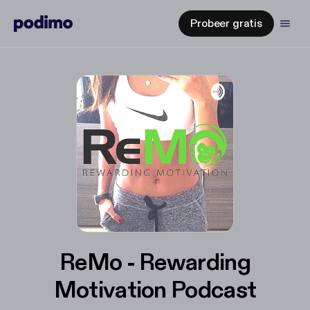
Probeer gratis
ReMo - Rewarding
Motivation Podcast