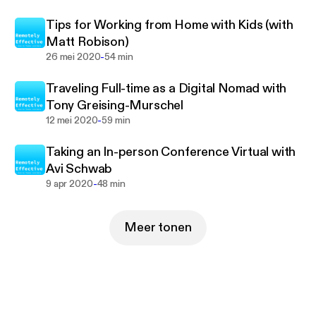
Tips for Working from Home with Kids (with
Matt Robison)
-
26 mei 2020
54 min
Traveling Full-time as a Digital Nomad with
Tony Greising-Murschel
-
12 mei 2020
59 min
Taking an In-person Conference Virtual with
Avi Schwab
-
9 apr 2020
48 min
Meer tonen