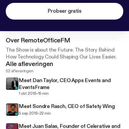
Probeer gratis
Over
RemoteOfficeFM
The Show is about the Future. The Story Behind
How Technology Could Shaping Our Lives Easier.
Alle afleveringen
52 afleveringen
Meet Dan Taylor, CEO Apps Events and
EventsFrame
-
1 okt 2018
15 min
Meet Sondre Rasch, CEO of Safety Wing
-
5 sep 2018
22 min
Meet Juan Salas, Founder of Celerative and