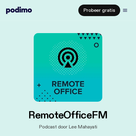
Probeer gratis
RemoteOfficeFM
Podcast door Lee Mahayati