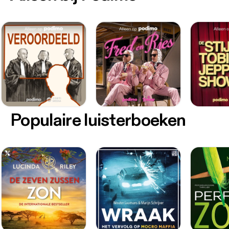
Populaire luisterboeken