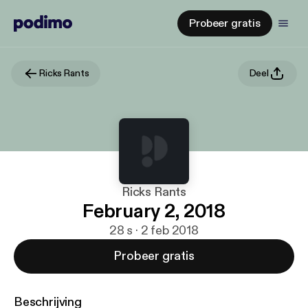
Probeer gratis
Ricks Rants
Deel
Ricks Rants
February 2, 2018
28 s · 2 feb 2018
Probeer gratis
Beschrijving