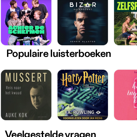
Populaire luisterboeken
Veelgestelde vragen