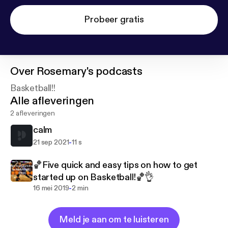
Probeer gratis
Over
Rosemary's podcasts
Basketball!!
Alle afleveringen
2 afleveringen
calm
-
21 sep 2021
11 s
🏀Five quick and easy tips on how to get
started up on Basketball!🏀👌
-
16 mei 2019
2 min
Meld je aan om te luisteren