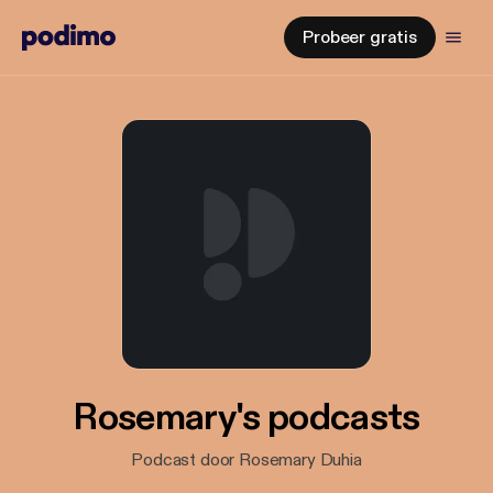
Probeer gratis
Rosemary's podcasts
Podcast door Rosemary Duhia