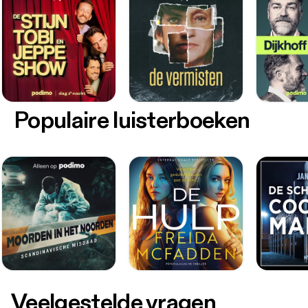
Populaire luisterboeken
Veelgestelde vragen