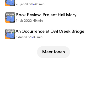
-
20 jan 2023
46 min
Book Review: Project Hail Mary
-
4 feb 2022
49 min
An Occurrence at Owl Creek Bridge
-
5 dec 2021
39 min
Meer tonen