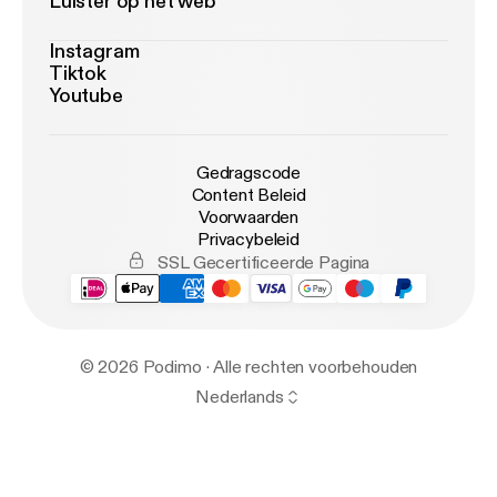
Luister op het web
Instagram
Tiktok
Youtube
Gedragscode
Content Beleid
Voorwaarden
Privacybeleid
SSL Gecertificeerde Pagina
© 2026 Podimo · Alle rechten voorbehouden
Nederlands