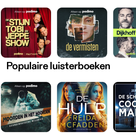
Populaire luisterboeken