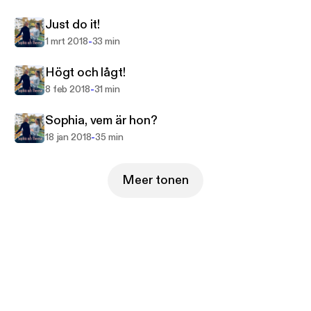
Just do it!
-
1 mrt 2018
33 min
Högt och lågt!
-
8 feb 2018
31 min
Sophia, vem är hon?
-
18 jan 2018
35 min
Meer tonen