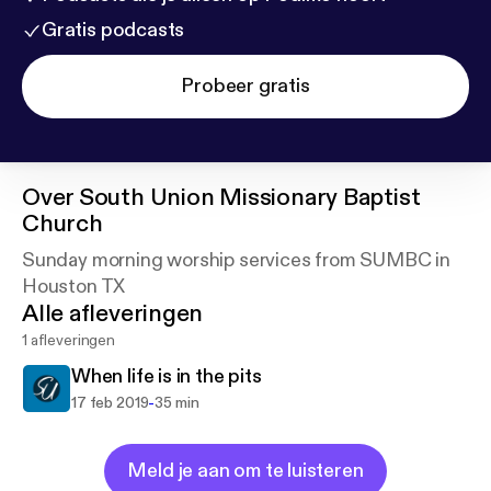
Gratis podcasts
Probeer gratis
Over
South Union Missionary Baptist
Church
Sunday morning worship services from SUMBC in
Houston TX
Alle afleveringen
1 afleveringen
When life is in the pits
-
17 feb 2019
35 min
Meld je aan om te luisteren