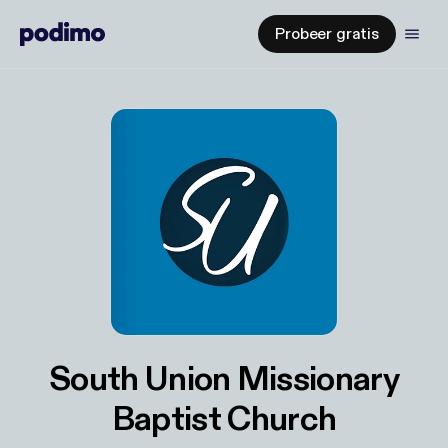
Probeer gratis
South Union Missionary
Baptist Church