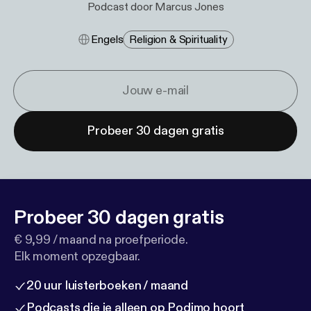
Podcast door Marcus Jones
Engels
Religion & Spirituality
Probeer 30 dagen gratis
Probeer 30 dagen gratis
€ 9,99 / maand na proefperiode.
Elk moment opzegbaar.
20 uur luisterboeken / maand
Podcasts die je alleen op Podimo hoort