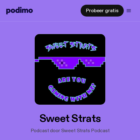
Probeer gratis
Sweet Strats
Podcast door Sweet Strats Podcast