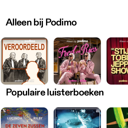
Alleen bij Podimo
Populaire luisterboeken