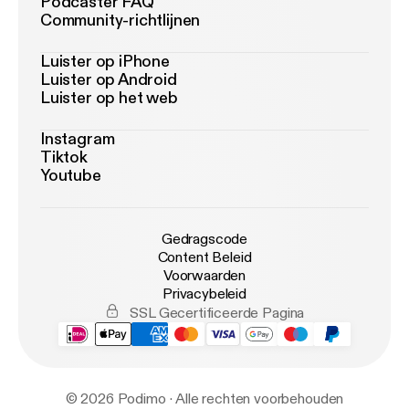
Podcaster FAQ
Community-richtlijnen
Luister op iPhone
Luister op Android
Luister op het web
Instagram
Tiktok
Youtube
Gedragscode
Content Beleid
Voorwaarden
Privacybeleid
SSL Gecertificeerde Pagina
© 2026 Podimo · Alle rechten voorbehouden