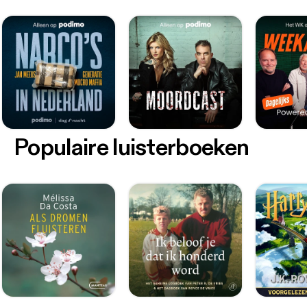
Populaire luisterboeken