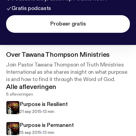
Gratis podcasts
Probeer gratis
Over
Tawana Thompson Ministries
Join Pastor Tawana Thompson of Truth Ministries
International as she shares insight on what purpose
is and how to find it through the Word of God.
Alle afleveringen
8 afleveringen
Purpose is Resilient
-
21 sep 2015
13 min
Purpose is Permanent
-
15 sep 2015
13 min