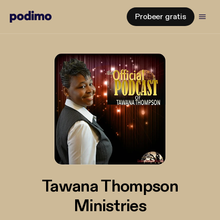
Probeer gratis
Tawana Thompson
Ministries