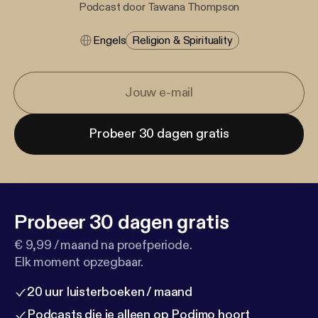
Podcast door Tawana Thompson
Engels
Religion & Spirituality
Probeer 30 dagen gratis
Probeer 30 dagen gratis
€ 9,99 / maand na proefperiode.
Elk moment opzegbaar.
20 uur luisterboeken / maand
Podcasts die je alleen op Podimo hoort