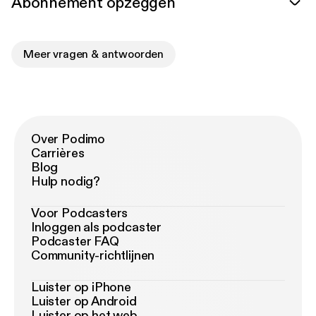
Abonnement opzeggen
Meer vragen & antwoorden
Over Podimo
Carrières
Blog
Hulp nodig?
Voor Podcasters
Inloggen als podcaster
Podcaster FAQ
Community-richtlijnen
Luister op iPhone
Luister op Android
Luister op het web