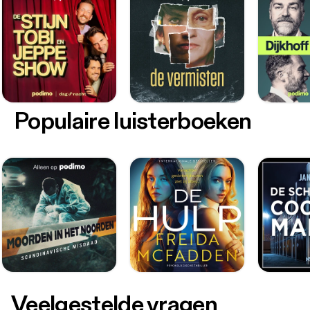
Populaire luisterboeken
Veelgestelde vragen