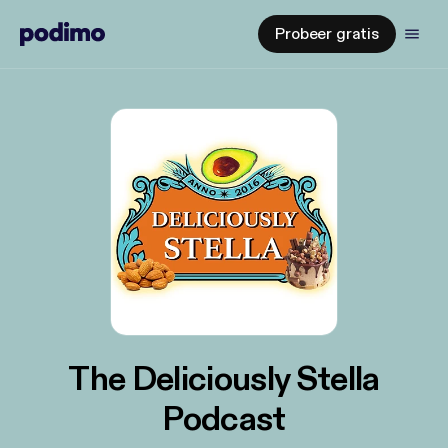
Probeer gratis
The Deliciously Stella
Podcast