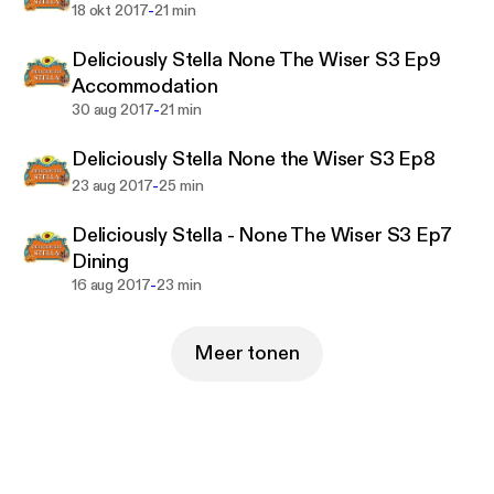
-
18 okt 2017
21 min
Deliciously Stella None The Wiser S3 Ep9
Accommodation
-
30 aug 2017
21 min
Deliciously Stella None the Wiser S3 Ep8
-
23 aug 2017
25 min
Deliciously Stella - None The Wiser S3 Ep7
Dining
-
16 aug 2017
23 min
Meer tonen