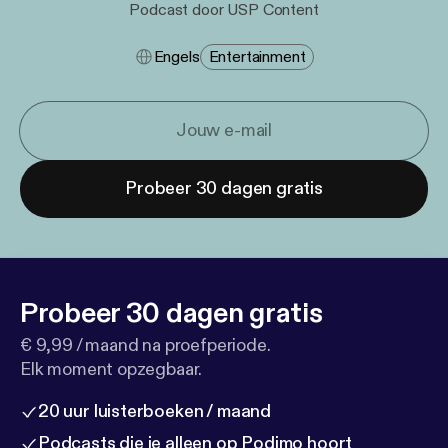
Podcast door USP Content
Engels
Entertainment
Probeer 30 dagen gratis
Probeer 30 dagen gratis
€ 9,99 / maand na proefperiode.
Elk moment opzegbaar.
20 uur luisterboeken / maand
Podcasts die je alleen op Podimo hoort