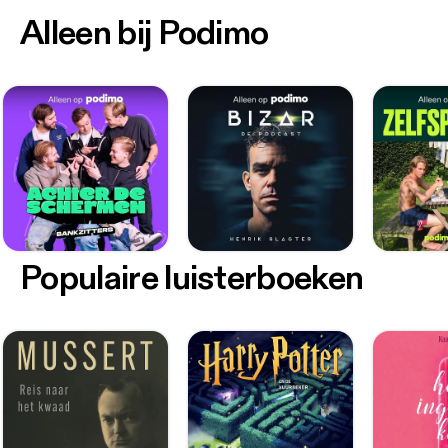
Alleen bij Podimo
Populaire luisterboeken