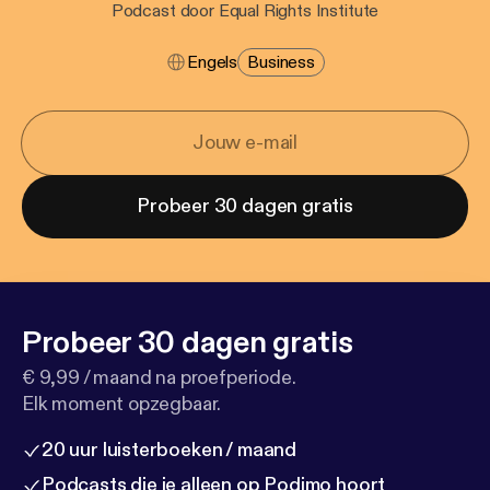
Podcast door Equal Rights Institute
Engels
Business
Probeer 30 dagen gratis
Probeer 30 dagen gratis
€ 9,99 / maand na proefperiode.
Elk moment opzegbaar.
20 uur luisterboeken / maand
Podcasts die je alleen op Podimo hoort