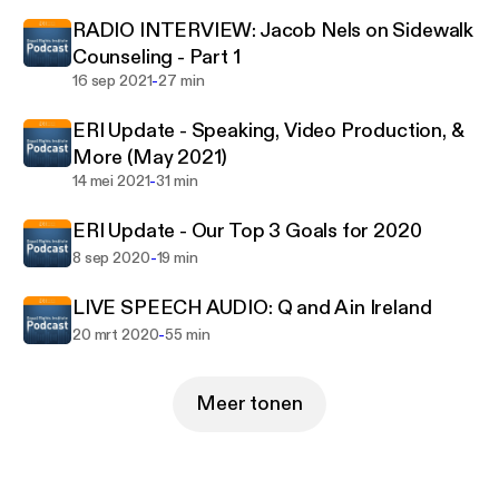
argue persuasively.
RADIO INTERVIEW: Jacob Nels on Sidewalk
Counseling - Part 1
-
16 sep 2021
27 min
ERI Update - Speaking, Video Production, &
More (May 2021)
-
14 mei 2021
31 min
ERI Update - Our Top 3 Goals for 2020
-
8 sep 2020
19 min
LIVE SPEECH AUDIO: Q and A in Ireland
-
20 mrt 2020
55 min
Meer tonen