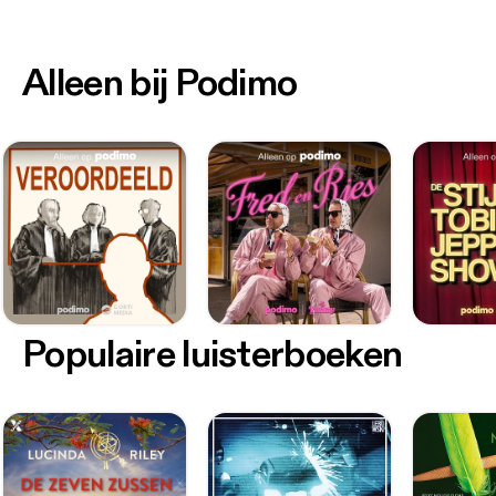
Alleen bij Podimo
Populaire luisterboeken