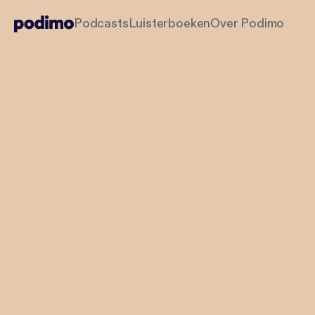
Podcasts
Luisterboeken
Over Podimo