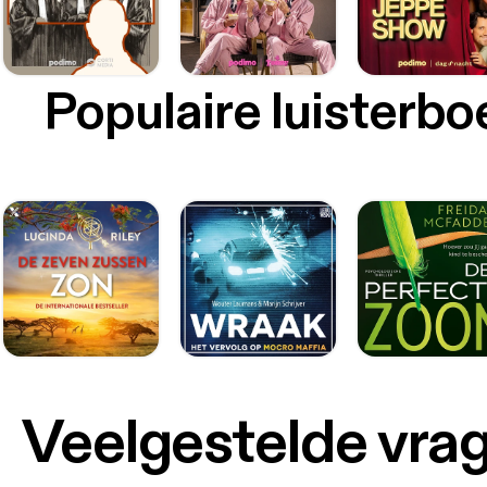
Populaire luisterb
Veelgestelde vra