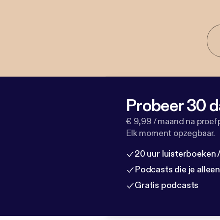
Probeer 30 d
€ 9,99 / maand na proef
Elk moment opzegbaar.
20 uur luisterboeken
Podcasts die je allee
Gratis podcasts