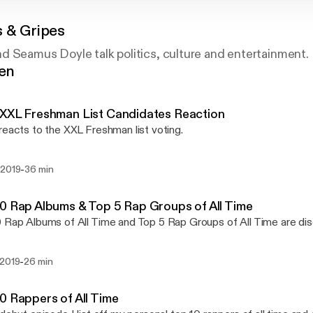
 & Gripes
d Seamus Doyle talk politics, culture and entertainment.
gen
XXL Freshman List Candidates Reaction
reacts to the XXL Freshman list voting.
-
 2019
36 min
0 Rap Albums & Top 5 Rap Groups of All Time
 Rap Albums of All Time and Top 5 Rap Groups of All Time are d
-
 2019
26 min
0 Rappers of All Time