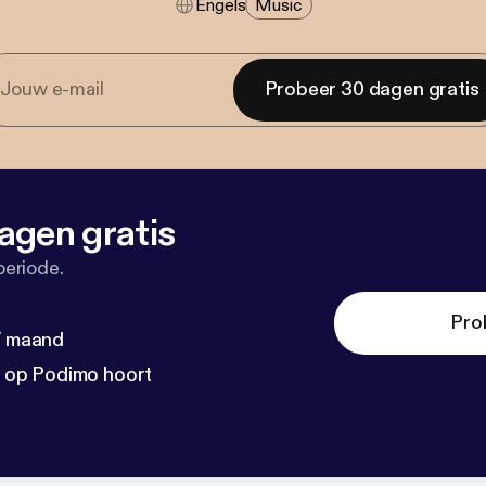
Engels
Music
Probeer 30 dagen gratis
agen gratis
periode.
Pro
 / maand
n op Podimo hoort