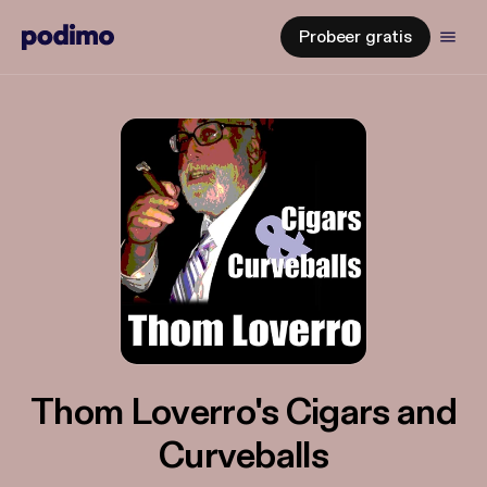
Probeer gratis
Thom Loverro's Cigars and
Curveballs