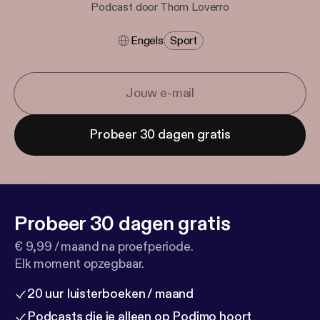
Podcast door Thom Loverro
Engels
Sport
Probeer 30 dagen gratis
Probeer 30 dagen gratis
€ 9,99 / maand na proefperiode.
Elk moment opzegbaar.
20 uur luisterboeken / maand
Podcasts die je alleen op Podimo hoort