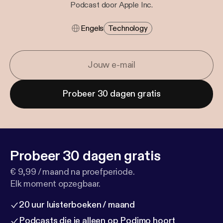
Podcast door Apple Inc.
Engels
Technology
Probeer 30 dagen gratis
Probeer 30 dagen gratis
€ 9,99 / maand na proefperiode.
Elk moment opzegbaar.
20 uur luisterboeken / maand
Podcasts die je alleen op Podimo hoort