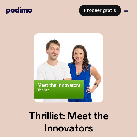
Probeer gratis
Thrillist: Meet the
Innovators