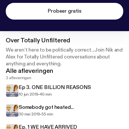
Probeer gratis
Over
Totally Unfiltered
We aren’t here to be politically correct...Join Nik and
Alex for Totally Unfiltered conversations about
anything and everything.
Alle afleveringen
3 afleveringen
Ep 3. ONE BILLION REASONS
-
10 jun 2019
40 min
Somebody got heated...
-
30 mei 2019
55 min
Ep. 1 WE HAVE ARRIVED