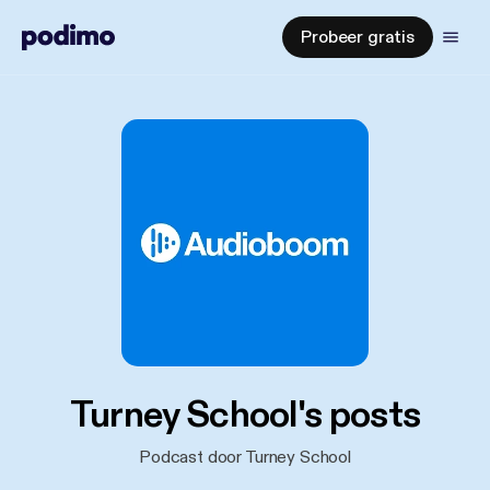
Probeer gratis
Turney School's posts
Podcast door Turney School