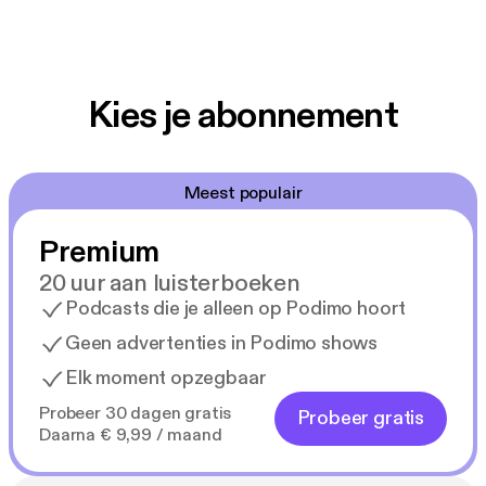
Kies je abonnement
Meest populair
Premium
20 uur aan luisterboeken
Podcasts die je alleen op Podimo hoort
Geen advertenties in Podimo shows
Elk moment opzegbaar
Probeer 30 dagen gratis
Probeer gratis
Daarna € 9,99 / maand