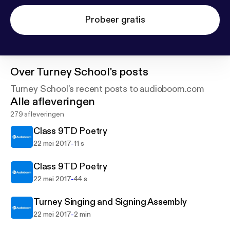
Probeer gratis
Over
Turney School's posts
Turney School's recent posts to audioboom.com
Alle afleveringen
279 afleveringen
Class 9TD Poetry
-
22 mei 2017
11 s
Class 9TD Poetry
-
22 mei 2017
44 s
Turney Singing and Signing Assembly
-
22 mei 2017
2 min