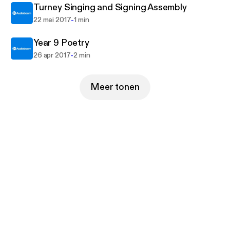
Turney Singing and Signing Assembly
-
22 mei 2017
1 min
Year 9 Poetry
-
26 apr 2017
2 min
Meer tonen