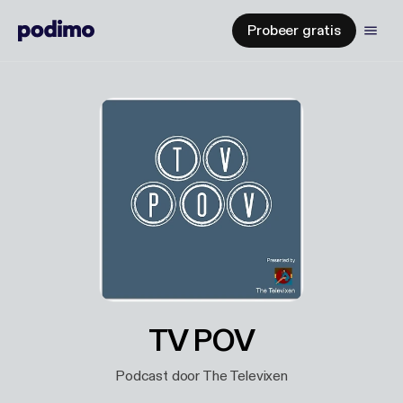
Probeer gratis
TV POV
Podcast door The Televixen