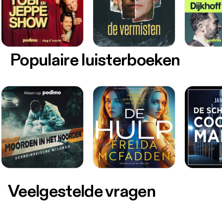
Populaire luisterboeken
Veelgestelde vragen