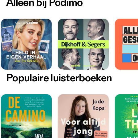
Alleen bij Podimo
Populaire luisterboeken