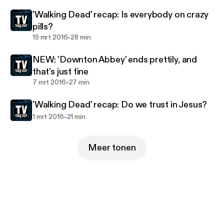
'Walking Dead' recap: Is everybody on crazy
pills?
-
15 mrt 2016
28 min
NEW: 'Downton Abbey' ends prettily, and
that's just fine
-
7 mrt 2016
27 min
'Walking Dead' recap: Do we trust in Jesus?
-
1 mrt 2016
21 min
Meer tonen