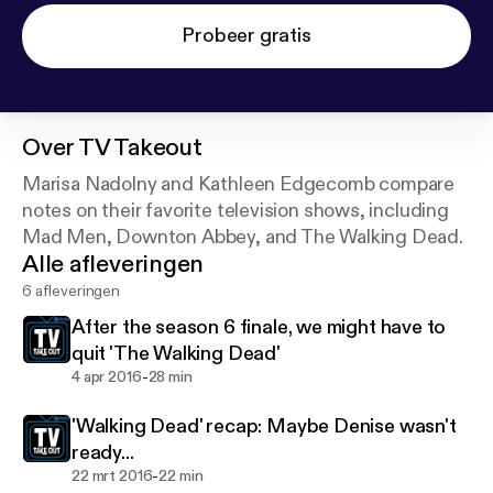
Probeer gratis
Over
TV Takeout
Marisa Nadolny and Kathleen Edgecomb compare
notes on their favorite television shows, including
Mad Men, Downton Abbey, and The Walking Dead.
Alle afleveringen
6 afleveringen
After the season 6 finale, we might have to
quit 'The Walking Dead'
-
4 apr 2016
28 min
'Walking Dead' recap: Maybe Denise wasn't
ready...
-
22 mrt 2016
22 min