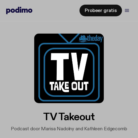
Probeer gratis
TV Takeout
Podcast door Marisa Nadolny and Kathleen Edgecomb