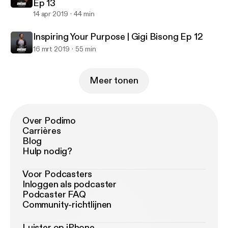
Ep 13
14 apr 2019
44 min
Inspiring Your Purpose | Gigi Bisong Ep 12
16 mrt 2019
55 min
Meer tonen
Over Podimo
Carrières
Blog
Hulp nodig?
Voor Podcasters
Inloggen als podcaster
Podcaster FAQ
Community-richtlijnen
Luister op iPhone