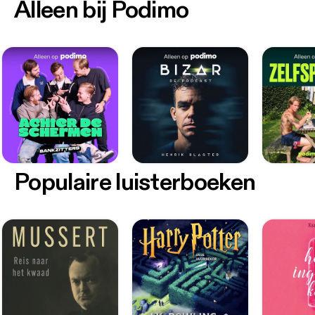
Alleen bij Podimo
Populaire luisterboeken