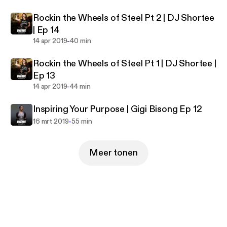
Rockin the Wheels of Steel Pt 2 | DJ Shortee
| Ep 14
-
14 apr 2019
40 min
Rockin the Wheels of Steel Pt 1 | DJ Shortee |
Ep 13
-
14 apr 2019
44 min
Inspiring Your Purpose | Gigi Bisong Ep 12
-
16 mrt 2019
55 min
Meer tonen