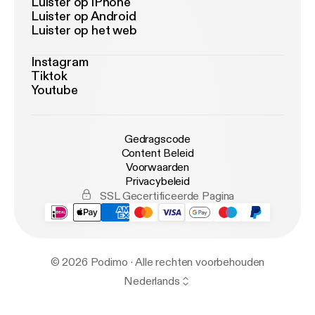
Luister op iPhone
Luister op Android
Luister op het web
Instagram
Tiktok
Youtube
Gedragscode
Content Beleid
Voorwaarden
Privacybeleid
SSL Gecertificeerde Pagina
© 2026 Podimo · Alle rechten voorbehouden
Nederlands