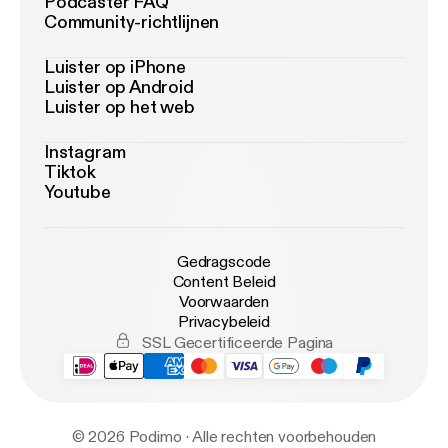
Podcaster FAQ
Community-richtlijnen
Luister op iPhone
Luister op Android
Luister op het web
Instagram
Tiktok
Youtube
Gedragscode
Content Beleid
Voorwaarden
Privacybeleid
SSL Gecertificeerde Pagina
© 2026 Podimo · Alle rechten voorbehouden