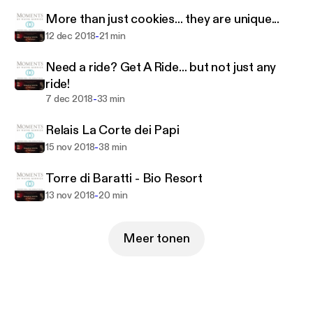
More than just cookies... they are unique...
-
12 dec 2018
21 min
Need a ride? Get A Ride... but not just any
ride!
-
7 dec 2018
33 min
Relais La Corte dei Papi
-
15 nov 2018
38 min
Torre di Baratti - Bio Resort
-
13 nov 2018
20 min
Meer tonen