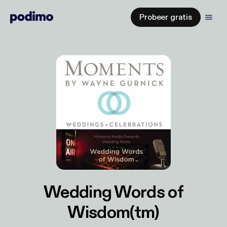
Probeer gratis
Wedding Words of
Wisdom(tm)