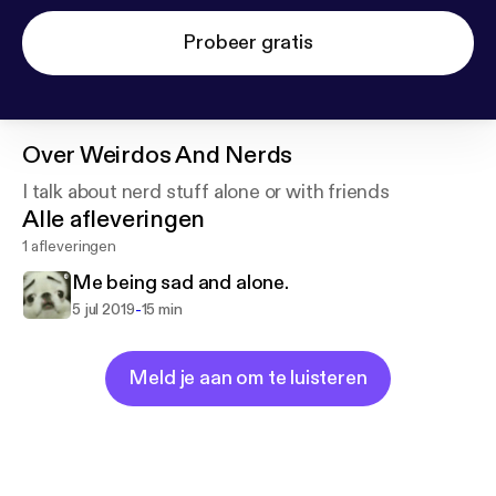
Probeer gratis
Over
Weirdos And Nerds
I talk about nerd stuff alone or with friends
Alle afleveringen
1 afleveringen
Me being sad and alone.
-
5 jul 2019
15 min
Meld je aan om te luisteren