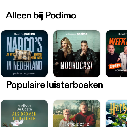
Alleen bij Podimo
Populaire luisterboeken