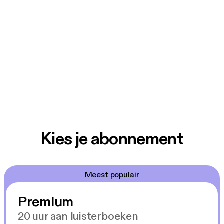
Kies je abonnement
Meest populair
Premium
20 uur aan luisterboeken