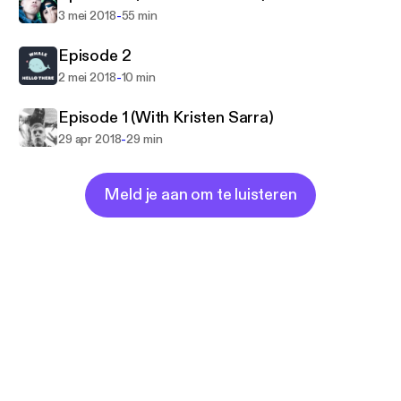
-
3 mei 2018
55 min
Episode 2
-
2 mei 2018
10 min
Episode 1 (With Kristen Sarra)
-
29 apr 2018
29 min
Meld je aan om te luisteren