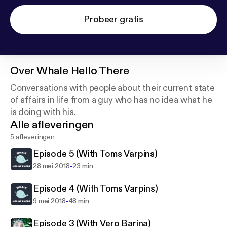
Probeer gratis
Over
Whale Hello There
Conversations with people about their current state
of affairs in life from a guy who has no idea what he
is doing with his.
Alle afleveringen
5 afleveringen
Episode 5 (With Toms Varpins)
-
28 mei 2018
23 min
Episode 4 (With Toms Varpins)
-
9 mei 2018
48 min
Episode 3 (With Vero Barina)