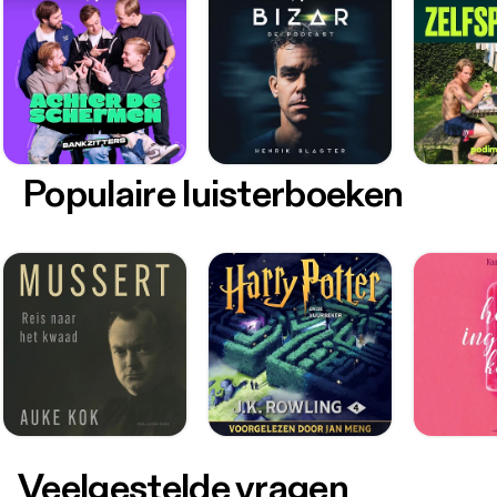
Populaire luisterboeken
Veelgestelde vragen