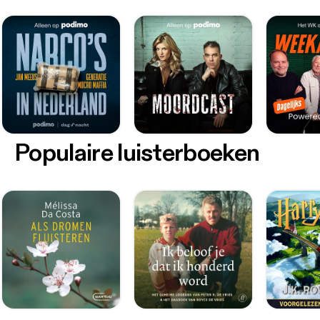
Populaire luisterboeken