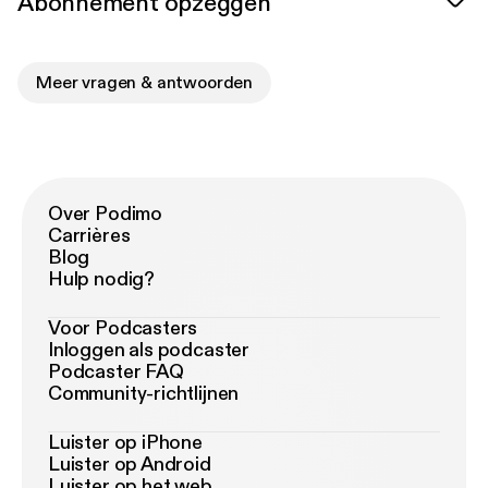
Abonnement opzeggen
Meer vragen & antwoorden
Over Podimo
Carrières
Blog
Hulp nodig?
Voor Podcasters
Inloggen als podcaster
Podcaster FAQ
Community-richtlijnen
Luister op iPhone
Luister op Android
Luister op het web