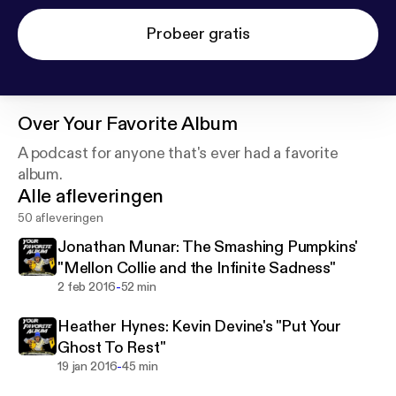
Probeer gratis
Over
Your Favorite Album
A podcast for anyone that's ever had a favorite
album.
Alle afleveringen
50 afleveringen
Jonathan Munar: The Smashing Pumpkins'
"Mellon Collie and the Infinite Sadness"
-
2 feb 2016
52 min
Heather Hynes: Kevin Devine's "Put Your
Ghost To Rest"
-
19 jan 2016
45 min