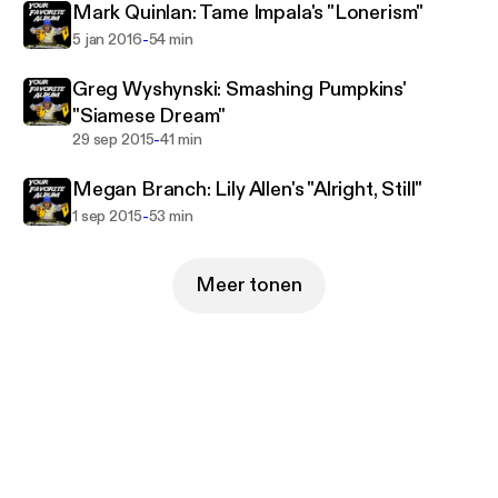
Mark Quinlan: Tame Impala's "Lonerism"
-
5 jan 2016
54 min
Greg Wyshynski: Smashing Pumpkins'
"Siamese Dream"
-
29 sep 2015
41 min
Megan Branch: Lily Allen's "Alright, Still"
-
1 sep 2015
53 min
Meer tonen