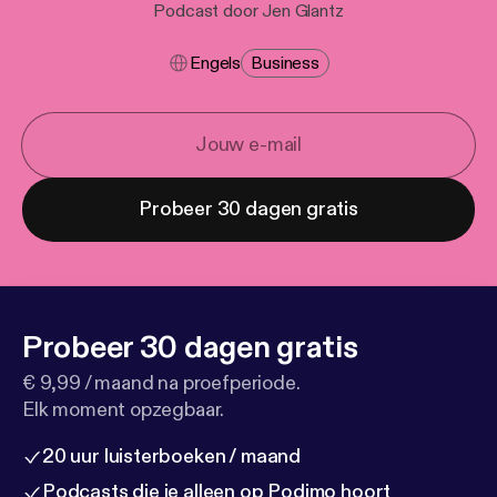
Podcast door Jen Glantz
Engels
Business
Probeer 30 dagen gratis
Probeer 30 dagen gratis
€ 9,99 / maand na proefperiode.
Elk moment opzegbaar.
20 uur luisterboeken / maand
Podcasts die je alleen op Podimo hoort