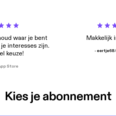
oud waar je bent
Makkelijk 
e interesses zijn.
- eertje68
el keuze!
App Store
Kies je abonnement