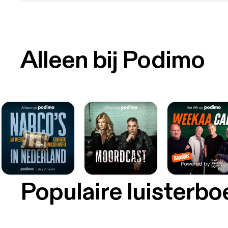
Alleen bij Podimo
Populaire luisterb