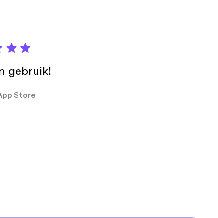
in gebruik!
App Store