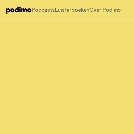
Podcasts
Luisterboeken
Over Podimo