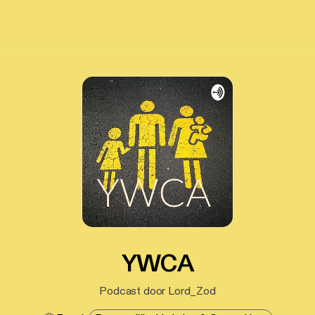
YWCA
Podcast door Lord_Zod