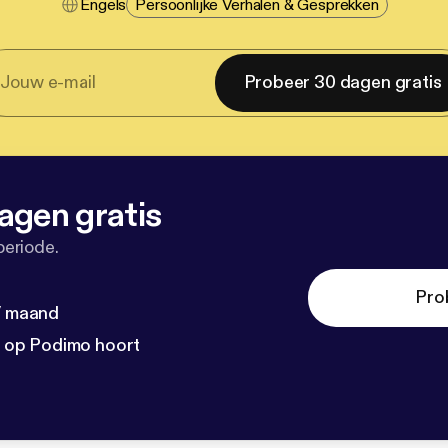
Engels
Persoonlijke Verhalen & Gesprekken
Probeer 30 dagen gratis
agen gratis
periode.
Pro
 / maand
n op Podimo hoort