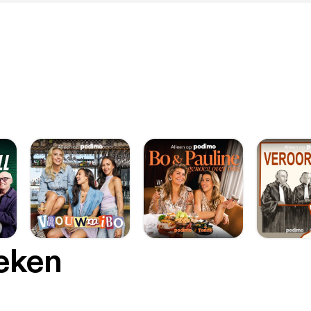
oeken