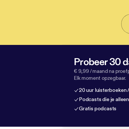
Probeer 30 d
€ 9,99 / maand na proef
Elk moment opzegbaar.
20 uur luisterboeken
Podcasts die je allee
Gratis podcasts