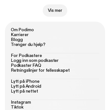
Vis mer
Om Podimo
Karrierer
Blogg
Trenger du hjelp?
For Podkastere
Logg inn som podkaster
Podkaster FAQ
Retningslinjer for fellesskapet
Lytt på iPhone
Lytt på Android
Lytt på nettet
Instagram
Tiktok