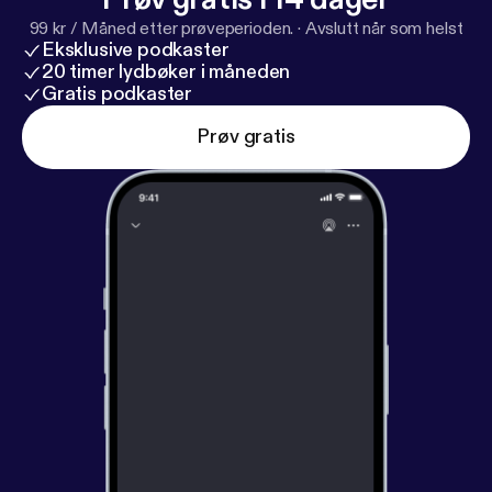
99 kr / Måned etter prøveperioden.
·
Avslutt når som helst
Eksklusive podkaster
20 timer lydbøker i måneden
Gratis podkaster
Prøv gratis