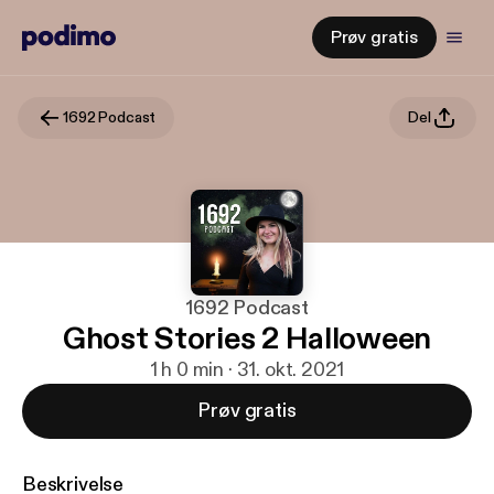
Prøv gratis
1692 Podcast
Del
1692 Podcast
Ghost Stories 2 Halloween
1 h 0 min · 31. okt. 2021
Prøv gratis
Beskrivelse