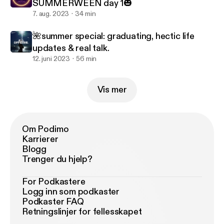
SUMMERWEEN day 1🎃
7. aug. 2023
34 min
🌺summer special: graduating, hectic life
updates & real talk.
12. juni 2023
56 min
Vis mer
Om Podimo
Karrierer
Blogg
Trenger du hjelp?
For Podkastere
Logg inn som podkaster
Podkaster FAQ
Retningslinjer for fellesskapet