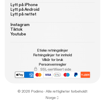
Lytt på iPhone
Lytt på Android
Lytt på nettet
Instagram
Tiktok
Youtube
Etiske retningslinjer
Retningslinjer for innhold
Vilkår for bruk
Personvernregler
SSL-sertifisert side
© 2026 Podimo · Alle rettigheter forbeholdt
Norge