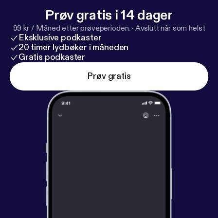
Prøv gratis i 14 dager
99 kr / Måned etter prøveperioden.
·
Avslutt når som helst
Eksklusive podkaster
20 timer lydbøker i måneden
Gratis podkaster
Prøv gratis