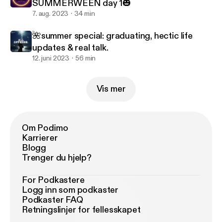
SUMMERWEEN day 1🎃
7. aug. 2023
34 min
🌺summer special: graduating, hectic life
updates & real talk.
12. juni 2023
56 min
Vis mer
Om Podimo
Karrierer
Blogg
Trenger du hjelp?
For Podkastere
Logg inn som podkaster
Podkaster FAQ
Retningslinjer for fellesskapet