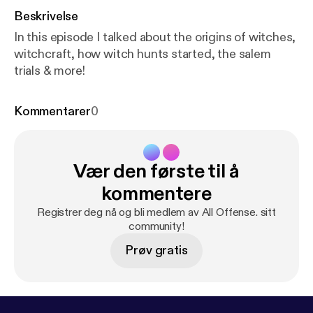
Beskrivelse
In this episode I talked about the origins of witches,
witchcraft, how witch hunts started, the salem
trials & more!
Kommentarer
0
Vær den første til å
kommentere
Registrer deg nå og bli medlem av All Offense. sitt
community!
Prøv gratis