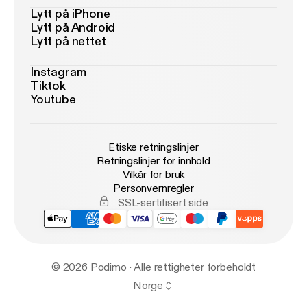
Lytt på iPhone
Lytt på Android
Lytt på nettet
Instagram
Tiktok
Youtube
Etiske retningslinjer
Retningslinjer for innhold
Vilkår for bruk
Personvernregler
SSL-sertifisert side
© 2026 Podimo · Alle rettigheter forbeholdt
Norge