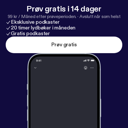
Prøv gratis i 14 dager
99 kr / Måned etter prøveperioden.
·
Avslutt når som helst
Eksklusive podkaster
20 timer lydbøker i måneden
Gratis podkaster
Prøv gratis