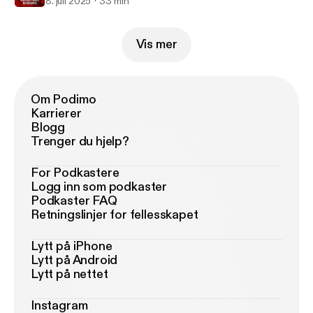
8. juli 2025
33 min
Vis mer
Om Podimo
Karrierer
Blogg
Trenger du hjelp?
For Podkastere
Logg inn som podkaster
Podkaster FAQ
Retningslinjer for fellesskapet
Lytt på iPhone
Lytt på Android
Lytt på nettet
Instagram