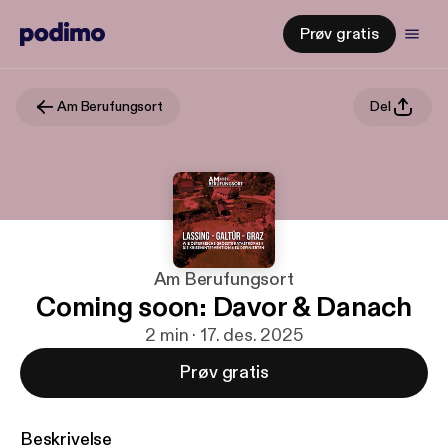
Prøv gratis
Am Berufungsort
Del
Am Berufungsort
Coming soon: Davor & Danach
2 min · 17. des. 2025
Prøv gratis
Beskrivelse