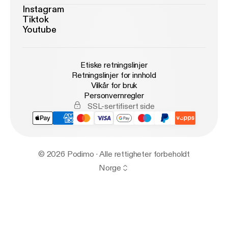
Instagram
Tiktok
Youtube
Etiske retningslinjer
Retningslinjer for innhold
Vilkår for bruk
Personvernregler
SSL-sertifisert side
© 2026 Podimo · Alle rettigheter forbeholdt
Norge