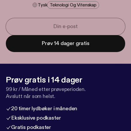
Tysk
Teknologi Og Vitenskap
Prøv 14 dager gratis
Prøv gratis i 14 dager
99 kr / Måned etter prøveperioden.
Avslutt når som helst.
20 timer lydbøker i måneden
Eksklusive podkaster
Gratis podkaster