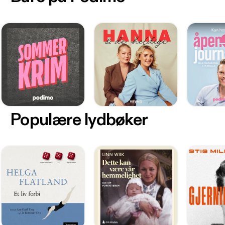
Populære lydbøker