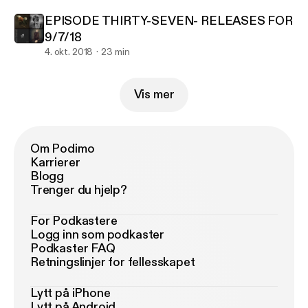
EPISODE THIRTY-SEVEN- RELEASES FOR
9/7/18
4. okt. 2018
23 min
Vis mer
Om Podimo
Karrierer
Blogg
Trenger du hjelp?
For Podkastere
Logg inn som podkaster
Podkaster FAQ
Retningslinjer for fellesskapet
Lytt på iPhone
Lytt på Android