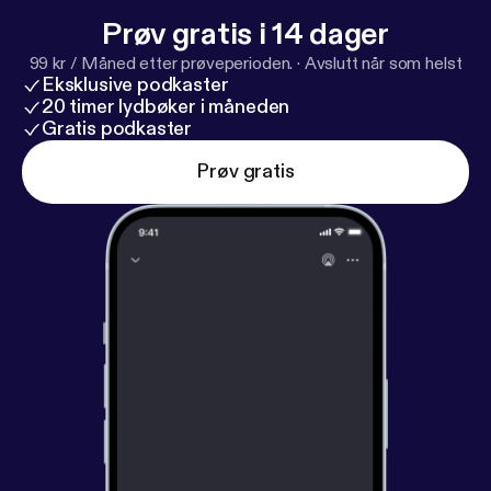
Prøv gratis i 14 dager
99 kr / Måned etter prøveperioden.
·
Avslutt når som helst
Eksklusive podkaster
20 timer lydbøker i måneden
Gratis podkaster
Prøv gratis