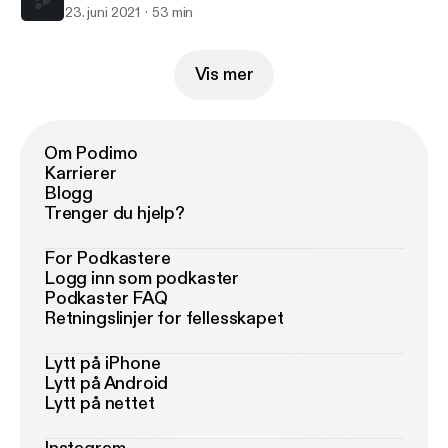
23. juni 2021
53 min
Vis mer
Om Podimo
Karrierer
Blogg
Trenger du hjelp?
For Podkastere
Logg inn som podkaster
Podkaster FAQ
Retningslinjer for fellesskapet
Lytt på iPhone
Lytt på Android
Lytt på nettet