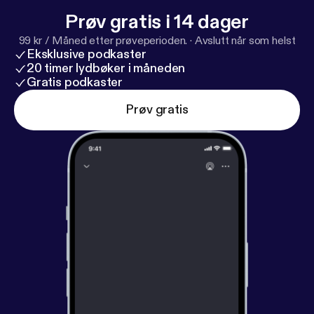
Prøv gratis i 14 dager
99 kr / Måned etter prøveperioden.
·
Avslutt når som helst
Eksklusive podkaster
20 timer lydbøker i måneden
Gratis podkaster
Prøv gratis