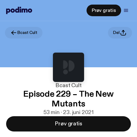
Prøv gratis
Bcast Cult
Del
Bcast Cult
Episode 229 – The New
Mutants
53 min · 23. juni 2021
Prøv gratis