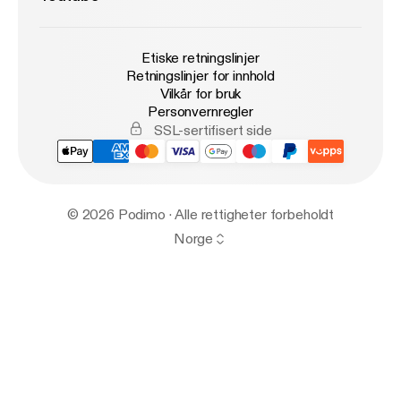
Etiske retningslinjer
Retningslinjer for innhold
Vilkår for bruk
Personvernregler
SSL-sertifisert side
© 2026 Podimo · Alle rettigheter forbeholdt
Norge