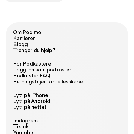
Om Podimo
Karrierer
Blogg
Trenger du hjelp?
For Podkastere
Logg inn som podkaster
Podkaster FAQ
Retningslinjer for fellesskapet
Lytt på iPhone
Lytt på Android
Lytt på nettet
Instagram
Tiktok
Youtube