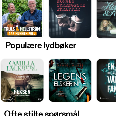
Populære lydbøker
Ofte stilte spørsmål