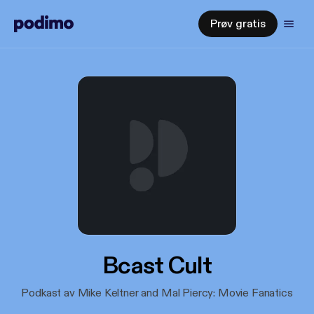
Prøv gratis
Bcast Cult
Podkast av Mike Keltner and Mal Piercy: Movie Fanatics