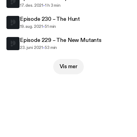
-
17. des. 2021
1 h 3 min
Episode 230 – The Hunt
-
19. aug. 2021
51 min
Episode 229 – The New Mutants
-
23. juni 2021
53 min
Vis mer