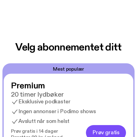
Velg abonnementet ditt
Mest populær
Premium
20 timer lydbøker
Eksklusive podkaster
Ingen annonser i Podimo shows
Avslutt når som helst
Prøv gratis i 14 dager
Prøv gratis