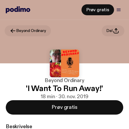
Prøv gratis
Beyond Ordinary
Del
Beyond Ordinary
'I Want To Run Away!'
18 min · 30. nov. 2019
Prøv gratis
Beskrivelse