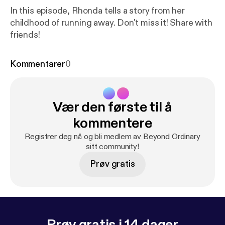
In this episode, Rhonda tells a story from her
childhood of running away. Don't miss it! Share with
friends!
Kommentarer
0
Vær den første til å
kommentere
Registrer deg nå og bli medlem av Beyond Ordinary
sitt community!
Prøv gratis
Prøv gratis i 14 dager