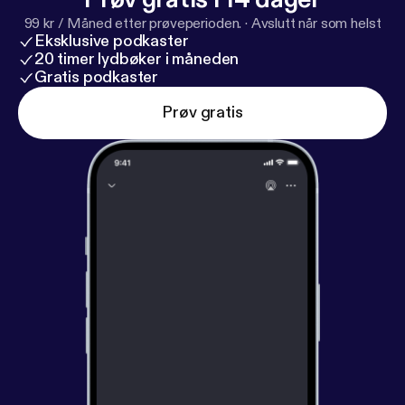
99 kr / Måned etter prøveperioden.
·
Avslutt når som helst
Eksklusive podkaster
20 timer lydbøker i måneden
Gratis podkaster
Prøv gratis