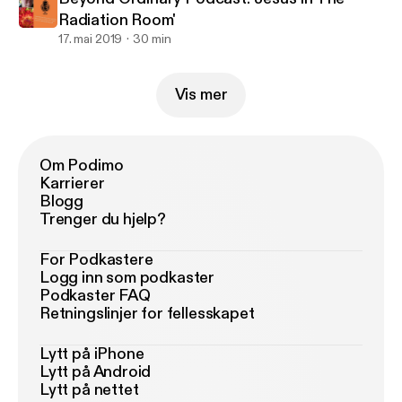
Radiation Room'
17. mai 2019
30 min
Vis mer
Om Podimo
Karrierer
Blogg
Trenger du hjelp?
For Podkastere
Logg inn som podkaster
Podkaster FAQ
Retningslinjer for fellesskapet
Lytt på iPhone
Lytt på Android
Lytt på nettet