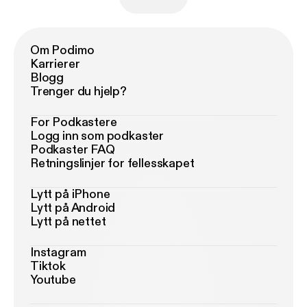
Om Podimo
Karrierer
Blogg
Trenger du hjelp?
For Podkastere
Logg inn som podkaster
Podkaster FAQ
Retningslinjer for fellesskapet
Lytt på iPhone
Lytt på Android
Lytt på nettet
Instagram
Tiktok
Youtube