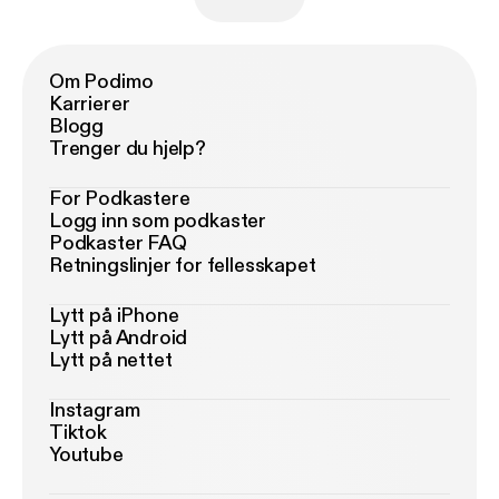
Om Podimo
Karrierer
Blogg
Trenger du hjelp?
For Podkastere
Logg inn som podkaster
Podkaster FAQ
Retningslinjer for fellesskapet
Lytt på iPhone
Lytt på Android
Lytt på nettet
Instagram
Tiktok
Youtube