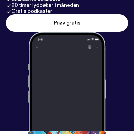
20 timer lydbøker i måneden
Gratis podkaster
Prøv gratis