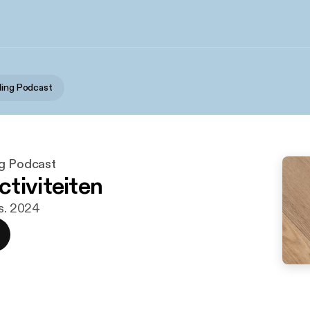
ling Podcast
ng Podcast
tiviteiten
es. 2024