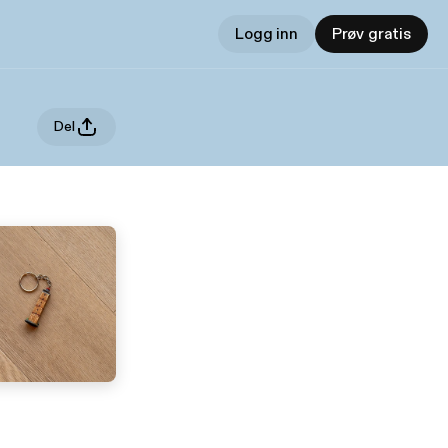
Logg inn
Prøv gratis
Del