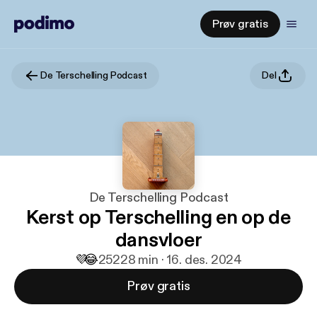
Prøv gratis
De Terschelling Podcast
Del
De Terschelling Podcast
Kerst op Terschelling en op de
dansvloer
💜
😂
252
28 min · 16. des. 2024
Prøv gratis