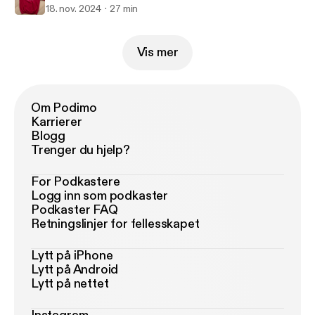
18. nov. 2024
27 min
Vis mer
Om Podimo
Karrierer
Blogg
Trenger du hjelp?
For Podkastere
Logg inn som podkaster
Podkaster FAQ
Retningslinjer for fellesskapet
Lytt på iPhone
Lytt på Android
Lytt på nettet