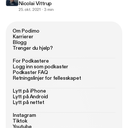
Nicolai Vittrup
25. okt. 2021
3 min
Om Podimo
Karrierer
Blogg
Trenger du hjelp?
For Podkastere
Logg inn som podkaster
Podkaster FAQ
Retningslinjer for fellesskapet
Lytt på iPhone
Lytt på Android
Lytt på nettet
Instagram
Tiktok
Youtube