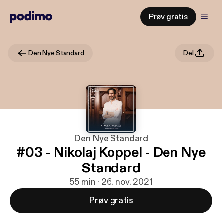
Prøv gratis
Den Nye Standard
Del
Den Nye Standard
#03 - Nikolaj Koppel - Den Nye
Standard
55 min · 26. nov. 2021
Prøv gratis