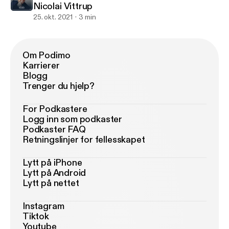
Nicolai Vittrup
25. okt. 2021
3 min
Om Podimo
Karrierer
Blogg
Trenger du hjelp?
For Podkastere
Logg inn som podkaster
Podkaster FAQ
Retningslinjer for fellesskapet
Lytt på iPhone
Lytt på Android
Lytt på nettet
Instagram
Tiktok
Youtube