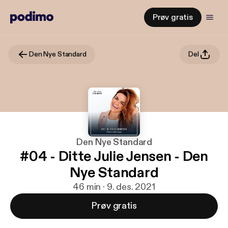
Prøv gratis
Den Nye Standard
Del
Den Nye Standard
#04 - Ditte Julie Jensen - Den
Nye Standard
46 min · 9. des. 2021
Prøv gratis